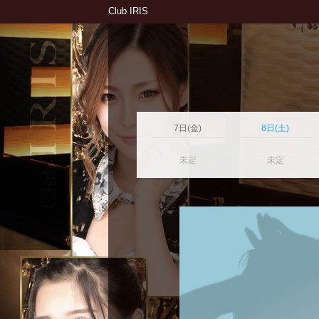
Club IRIS
7日(金)
8日(土)
未定
未定