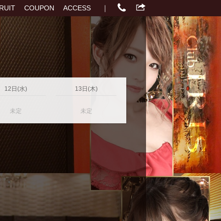
RUIT
COUPON
ACCESS
｜
12日(水)
13日(木)
未定
未定