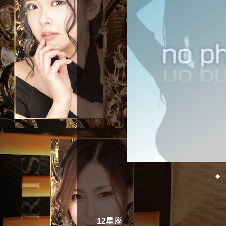
◆
12星座