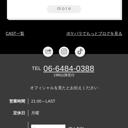
す🫣笑
more
CAST一覧
ポケパラでもっとブログを見る
06-6484-0388
TEL
19時以降受付
オフィシャルを見たとお伝えください
営業時間
21:00～LAST
定休日
月曜