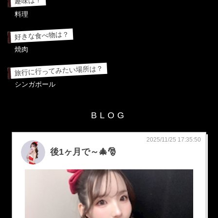
趣味は？
料理
好きな食べ物は？
焼肉
旅行に行ってみたい場所は？
シンガポール
BLOG
2025/11/25 17:35:50
後1ヶ月で～🎄🎅